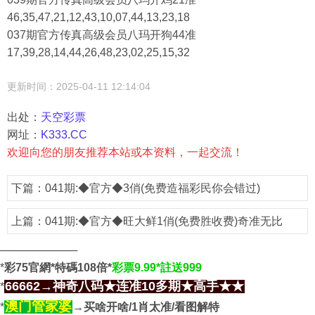
46,35,47,21,12,43,10,07,44,13,23,18
037期官方传真高级会员八玛开狗44准
17,39,28,14,44,26,48,23,02,25,15,32
更新时间：2025-04-11 12:14:04
出处：
天空彩票
网址：
K333.CC
欢迎向您的朋友推荐本站或本资料，一起交流！
下篇：
041期:◆官方◆3俏(免费造福彩民你会错过)
上篇：
041期:◆官方◆旺大鲜1俏(免费胜收费)奇准无比
──────────
*
彩75官網*特碼108倍*
彩票9.99*註送999
66662→神奇八码★连准10多期★高手★★
*
澳门管家婆
*
→买啥开啥/1肖太准/看图解特