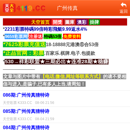
广州传真
返回
天空首页
開獎
圖庫
澳彩
掛牌
*
2231彩票特碼99倍時彩飛艇9.99返水4%
*
9659彩票网
,
注册送
,
特碼53倍
,
免费资料
*7625彩票充值送
18-18888元港澳⑥合53倍
*正品官网：彩票
.百家乐.棋牌.电子.包提款
530→祥彩联盟★三期必出★连准28期★稳赚
*
──────────
文章与图片中带有
【电话,微信,网址等联系方式】
的请不要相
信与进入,是骗子,已有多人上当,请周知！
086期:广州传真猜特诗
天空彩票 K333.CC
08-06 21:56
085期:广州传真猜特诗
天空彩票 K333.CC
08-04 21:59
084期:广州传真猜特诗