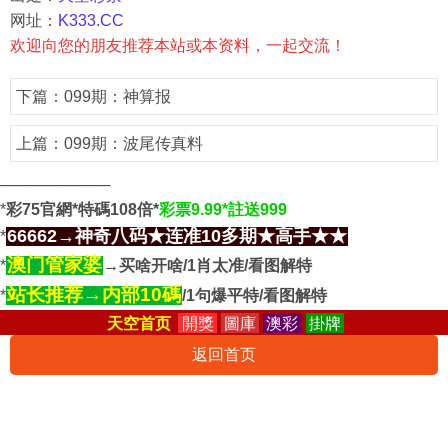
网址：
K333.CC
欢迎向您的朋友推荐本站或本资料，一起交流！
下篇：
099期：神算报
上篇：
099期：波尾传真料
──────────
*
彩75官網*特碼108倍*
彩票9.99*註送999
66662→神奇八码★连准10多期★高手★★
*
澳门管家婆
*
→买啥开啥/1肖太准/看图解特
站长推荐→内部10碼
*
/1句爆平特/看图解特
天空首页
開獎
圖庫
澳彩
掛牌
返回首页