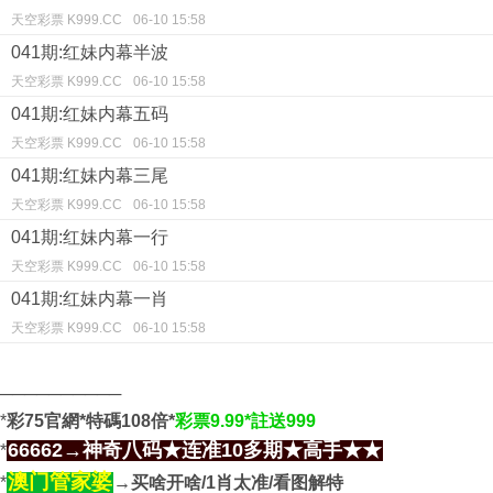
天空彩票 K999.CC
06-10 15:58
041期:红妹内幕半波
天空彩票 K999.CC
06-10 15:58
041期:红妹内幕五码
天空彩票 K999.CC
06-10 15:58
041期:红妹内幕三尾
天空彩票 K999.CC
06-10 15:58
041期:红妹内幕一行
天空彩票 K999.CC
06-10 15:58
041期:红妹内幕一肖
天空彩票 K999.CC
06-10 15:58
──────────
*
彩75官網*特碼108倍*
彩票9.99*註送999
66662→神奇八码★连准10多期★高手★★
*
澳门管家婆
*
→买啥开啥/1肖太准/看图解特