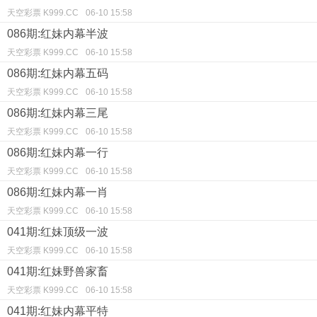
天空彩票 K999.CC
06-10 15:58
086期:红妹内幕半波
天空彩票 K999.CC
06-10 15:58
086期:红妹内幕五码
天空彩票 K999.CC
06-10 15:58
086期:红妹内幕三尾
天空彩票 K999.CC
06-10 15:58
086期:红妹内幕一行
天空彩票 K999.CC
06-10 15:58
086期:红妹内幕一肖
天空彩票 K999.CC
06-10 15:58
041期:红妹顶级一波
天空彩票 K999.CC
06-10 15:58
041期:红妹野兽家畜
天空彩票 K999.CC
06-10 15:58
041期:红妹内幕平特