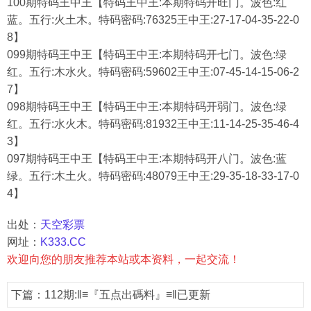
100期特码王中王【特码王中王:本期特码开旺门。波色:红
蓝。五行:火土木。特码密码:76325王中王:27-17-04-35-22-0
8】
099期特码王中王【特码王中王:本期特码开七门。波色:绿
红。五行:木水火。特码密码:59602王中王:07-45-14-15-06-2
7】
098期特码王中王【特码王中王:本期特码开弱门。波色:绿
红。五行:水火木。特码密码:81932王中王:11-14-25-35-46-4
3】
097期特码王中王【特码王中王:本期特码开八门。波色:蓝
绿。五行:木土火。特码密码:48079王中王:29-35-18-33-17-0
4】
出处：
天空彩票
网址：
K333.CC
欢迎向您的朋友推荐本站或本资料，一起交流！
下篇：
112期:‖≡『五点出碼料』≡‖已更新