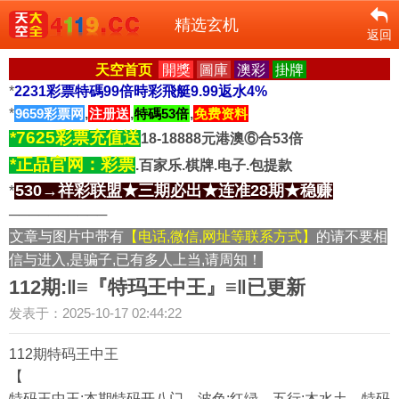
精选玄机
返回
天空首页
開獎
圖庫
澳彩
掛牌
*
2231彩票特碼99倍時彩飛艇9.99返水4%
*
9659彩票网
,
注册送
,
特碼53倍
,
免费资料
*7625彩票充值送
18-18888元港澳⑥合53倍
*正品官网：彩票
.百家乐.棋牌.电子.包提款
530→祥彩联盟★三期必出★连准28期★稳赚
*
──────────
文章与图片中带有
【电话,微信,网址等联系方式】
的请不要相
信与进入,是骗子,已有多人上当,请周知！
112期:‖≡『特玛王中王』≡‖已更新
发表于：2025-10-17 02:44:22
112期特码王中王
【
特码王中王:本期特码开八门。波色:红绿。五行:木水土。特码