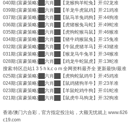
040期:(富豪策略)██六肖██【龙猴狗羊蛇兔】开:02龙准
039期:(富豪策略)██六肖██【羊龙牛虎鼠鸡】开:21鸡准
037期:(富豪策略)██六肖██【鼠马羊兔鸡狗】开:44狗准
036期:(富豪策略)██六肖██【虎猪猴兔马蛇】开:49蛇准
035期:(富豪策略)██六肖██【虎狗蛇猴马鼠】开:46猴准
034期:(富豪策略)██六肖██【猪牛鸡猴鼠兔】开:15兔准
032期:(富豪策略)██六肖██【牛鼠虎猪羊马】开:43猪准
031期:(富豪策略)██六肖██【猴龙马牛兔羊】开:34猴准
028期:(富豪策略)██六肖██【鸡龙牛蛇鼠虎】开:13蛇准
搜索:特区总站1 3 5 h k.c o m 全网资料最齐全 更新最快/最准
025期:(富豪策略)██六肖██【虎狗蛇鼠鸡牛】开:45鸡准
024期:(富豪策略)██六肖██【鼠鸡猪狗羊牛】开:23羊准
023期:(富豪策略)██六肖██【羊鼠蛇鸡牛狗】开:01蛇准
021期:(富豪策略)██六肖██【鼠虎牛马狗龙】开:32狗准
香港/澳门六合彩，官方指定投注站，大额无忧就上 www.626
c19.com