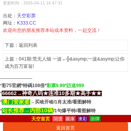
更新时间：2025-04-11 16:47:31
出处：
天空彩票
网址：
K333.CC
欢迎向您的朋友推荐本站或本资料，一起交流！
下篇：
返回列表
上篇：
041期:荒无人烟 一波←╬&asymp;一波&asymp;让你
成为百万富翁!
──────────
*
彩75官網*特碼108倍*
彩票9.99*註送999
66662→神奇八码★连准10多期★高手★★
*
澳门管家婆
*
→买啥开啥/1肖太准/看图解特
站长推荐→内部10碼
*
/1句爆平特/看图解特
天空首页
開獎
圖庫
澳彩
掛牌
返回首页