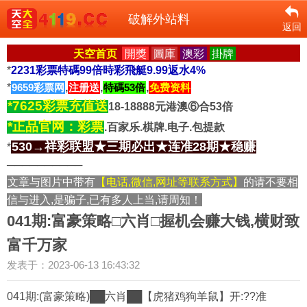
破解外站料
返回
天空首页
開獎
圖庫
澳彩
掛牌
*
2231彩票特碼99倍時彩飛艇9.99返水4%
*
9659彩票网
,
注册送
,
特碼53倍
,
免费资料
*7625彩票充值送
18-18888元港澳⑥合53倍
*正品官网：彩票
.百家乐.棋牌.电子.包提款
530→祥彩联盟★三期必出★连准28期★稳赚
*
──────────
文章与图片中带有
【电话,微信,网址等联系方式】
的请不要相
信与进入,是骗子,已有多人上当,请周知！
041期:富豪策略□六肖□握机会赚大钱,横财致
富千万家
发表于：2023-06-13 16:43:32
041期:(富豪策略)██六肖██【虎猪鸡狗羊鼠】开:??准