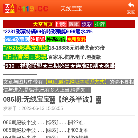
天线宝宝
返回
天空首页
開獎
圖庫
澳彩
掛牌
*
2231彩票特碼99倍時彩飛艇9.99返水4%
*
9659彩票网
,
注册送
,
特碼53倍
,
免费资料
*7625彩票充值送
18-18888元港澳⑥合53倍
*正品官网：彩票
.百家乐.棋牌.电子.包提款
530→祥彩联盟★三期必出★连准28期★稳赚
*
──────────
文章与图片中带有
【电话,微信,网址等联系方式】
的请不要相
信与进入,是骗子,已有多人上当,请周知！
086期:无线宝宝▓【绝杀半波】▓
发表于：2023-06-13 15:56:55
086期絕殺半波……[绿双]……開??准.
085期絕殺半波……[绿双]……開03龙准.
084期絕殺半波……[绿双]……開38蛇错.