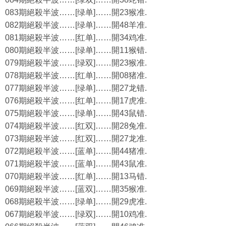
083期絕殺半波……[绿单]……開23猴准.
082期絕殺半波……[绿单]……開48羊准.
081期絕殺半波……[红单]……開34鸡准.
080期絕殺半波……[绿单]……開11猴错.
079期絕殺半波……[绿双]……開23猴准.
078期絕殺半波……[红单]……開08猪准.
077期絕殺半波……[绿单]……開27龙错.
076期絕殺半波……[红单]……開17虎准.
075期絕殺半波……[绿单]……開43鼠错.
074期絕殺半波……[红双]……開28兔准.
073期絕殺半波……[红双]……開27龙准.
072期絕殺半波……[蓝单]……開44猪准.
071期絕殺半波……[蓝单]……開43鼠准.
070期絕殺半波……[红单]……開13马错.
069期絕殺半波……[蓝双]……開35猴准.
068期絕殺半波……[绿单]……開29虎准.
067期絕殺半波……[绿双]……開10鸡准.